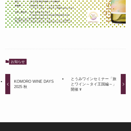
お知らせ
とうみワインセミナー「旅
KOMORO WINE DAYS
とワイン～タイ王国編～」
2025 秋
開催🍷