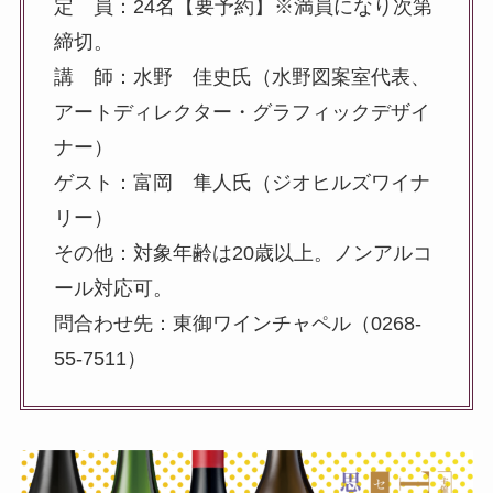
定 員：24名【要予約】※満員になり次第
締切。
講 師：水野 佳史氏（水野図案室代表、
アートディレクター・グラフィックデザイ
ナー）
ゲスト：富岡 隼人氏（ジオヒルズワイナ
リー）
その他：対象年齢は20歳以上。ノンアルコ
ール対応可。
問合わせ先：東御ワインチャペル（0268-
55-7511）