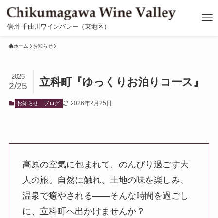
信州 千曲川ワインバレー（東地区）
ホーム
お知らせ
2026
立科町『ゆっくりお泊りコース』
2/25
2026年2月25日
お知らせ
ブログ
高原の空気に包まれて、のんびり過ごす大
人の旅。自然に触れ、土地の味を楽しみ、
温泉で癒やされる——そんな時間を過ごし
に、立科町へ出かけませんか？