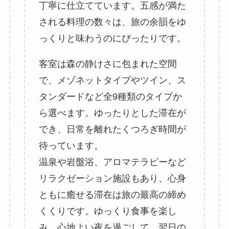
丁寧に仕立てています。五感が満た
される料理の数々は、旅の余韻をゆ
っくりと味わうのにぴったりです。
客室は森の静けさに包まれた空間
で、メゾネットタイプやツイン、ス
タンダードなど全9種類のタイプか
ら選べます。ゆったりとした滞在が
でき、日常を離れたくつろぎ時間が
待っています。
温泉や岩盤浴、アロマテラピーなど
リラクゼーション施設もあり、心身
ともに癒せる滞在は旅の最高の締め
くくりです。ゆっくり食事を楽し
み、心地よい夜を過ごして、翌日の