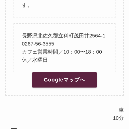
す。
長野県北佐久郡立科町茂田井2564-1
0267-56-3555
カフェ営業時間／10：00〜18：00
休／水曜日
Googleマップへ
車
10分