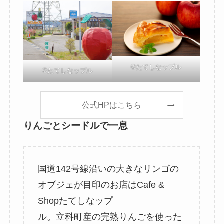
©たてしなップル
©たてしなップル
公式HPはこちら
りんごとシードルで一息
国道142号線沿いの大きなリンゴの
オブジェが目印のお店はCafe &
Shopたてしなップ
ル。立科町産の完熟りんごを使った