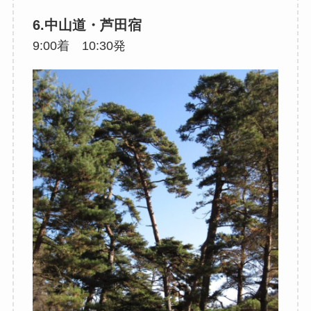
6.中山道・芦田宿
9:00着 10:30発