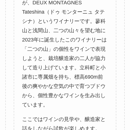
が、DEUX MONTAGNES
Tateshina（ドゥ モンターニュ タテ
シナ）というワイナリーです。蓼科
山と浅間山、二つの山々を望む地に
2023年に誕生したこのワイナリーは
「二つの山」の個性をワインで表現
しようと、栽培醸造家の二人が協力
して造り上げています。立科町と小
諸市に専属畑を持ち、標高690m前
後の爽やかな空気の中で育つブドウ
から、個性豊かなワインを生み出し
ています。
ここではワインの見学や、醸造家と
話をしながら試飲が楽しめます。