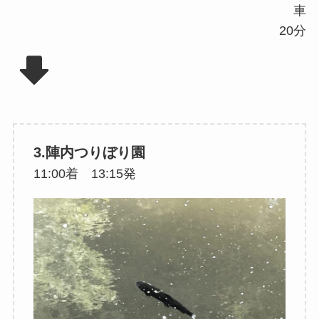
車
20分
3.陣内つりぼり園
11:00着 13:15発