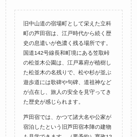
旧中山道の宿場町として栄えた立科
町の芦田宿は、江戸時代から続く歴
史の息遣いが色濃く残る場所です。
国道142号線長和町境にある笠取峠
の松並木公園は、江戸幕府が植樹し
た松並木の名残りで、松や杉が並ぶ
遊歩道には歌碑や句碑、道祖神など
が点在し、旅人の安全を見守ってき
た歴史が感じられます。
芦田宿では、かつて諸大名や公家が
宿泊したという旧芦田宿本陣の建物
も見学できます。（要予約）寛政12