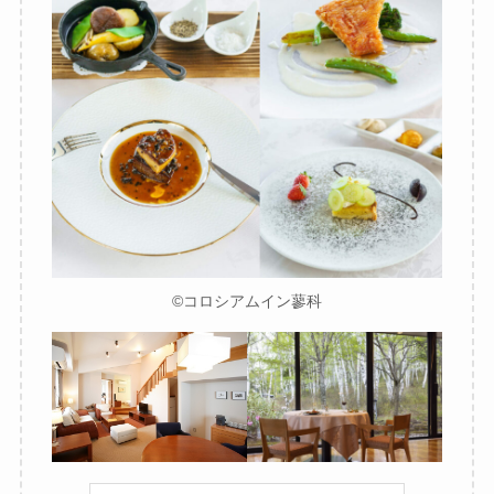
©コロシアムイン蓼科