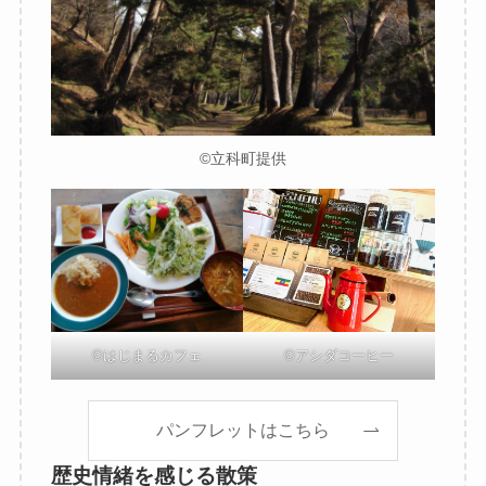
©立科町提供
©はじまるカフェ
©アシダコーヒー
パンフレットはこちら
歴史情緒を感じる散策