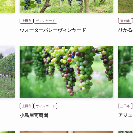
上田市
ヴィンヤード
東御市
ウォーターバレーヴィンヤード
ひかる
上田市
ヴィンヤード
上田市
小島屋葡萄園
アジェ