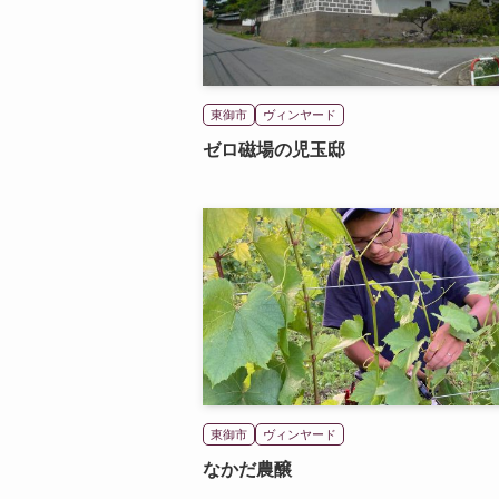
東御市
ヴィンヤード
ゼロ磁場の児玉邸
東御市
ヴィンヤード
なかだ農醸