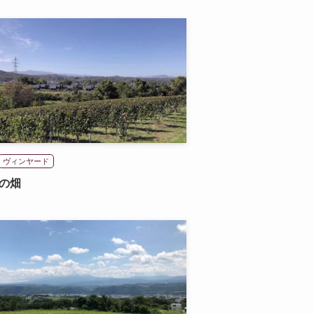
ヴィンヤード
の畑