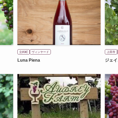
立科町
ヴィンヤード
上田市
Luna Piena
ジェイ