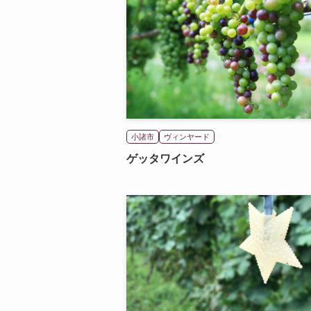
小諸市
ヴィンヤード
ゲッタワインズ