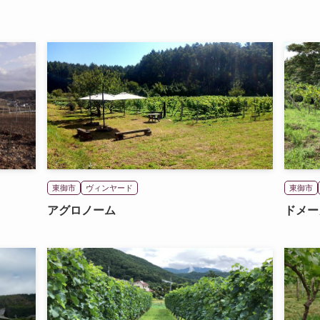
東御市
ヴィンヤード
東御市
アグロノーム
ドメー