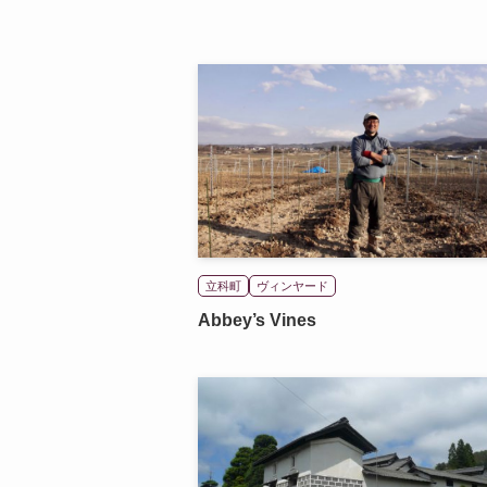
立科町
ヴィンヤード
Abbey’s Vines